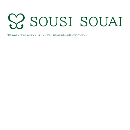
「私たちらしいブライダルリング」をコンセプトに個性的で独自性の高いデザインリング